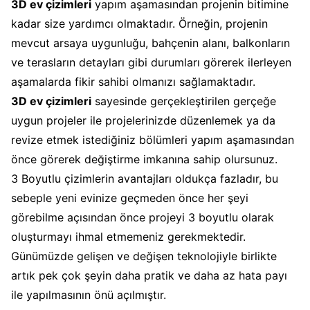
3D ev çizimleri
yapım aşamasından projenin bitimine
kadar size yardımcı olmaktadır. Örneğin, projenin
mevcut arsaya uygunluğu, bahçenin alanı, balkonların
ve terasların detayları gibi durumları görerek ilerleyen
aşamalarda fikir sahibi olmanızı sağlamaktadır.
3D ev çizimleri
sayesinde gerçekleştirilen gerçeğe
uygun projeler ile projelerinizde düzenlemek ya da
revize etmek istediğiniz bölümleri yapım aşamasından
önce görerek değiştirme imkanına sahip olursunuz.
3 Boyutlu çizimlerin avantajları oldukça fazladır, bu
sebeple yeni evinize geçmeden önce her şeyi
görebilme açısından önce projeyi 3 boyutlu olarak
oluşturmayı ihmal etmemeniz gerekmektedir.
Günümüzde gelişen ve değişen teknolojiyle birlikte
artık pek çok şeyin daha pratik ve daha az hata payı
ile yapılmasının önü açılmıştır.