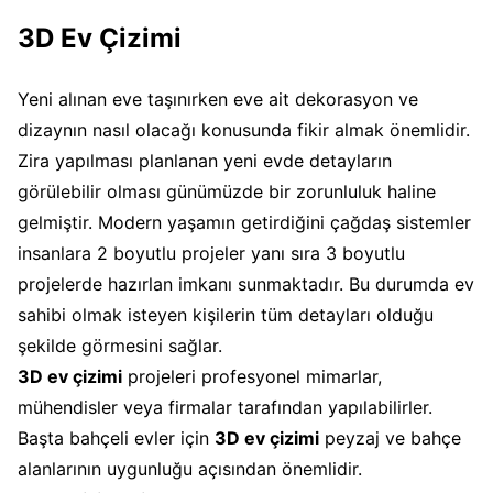
3D Ev Çizimi
Yeni alınan eve taşınırken eve ait dekorasyon ve
dizaynın nasıl olacağı konusunda fikir almak önemlidir.
Zira yapılması planlanan yeni evde detayların
görülebilir olması günümüzde bir zorunluluk haline
gelmiştir. Modern yaşamın getirdiğini çağdaş sistemler
insanlara 2 boyutlu projeler yanı sıra 3 boyutlu
projelerde hazırlan imkanı sunmaktadır. Bu durumda ev
sahibi olmak isteyen kişilerin tüm detayları olduğu
şekilde görmesini sağlar.
3D ev çizimi
projeleri profesyonel mimarlar,
mühendisler veya firmalar tarafından yapılabilirler.
Başta bahçeli evler için
3D ev çizimi
peyzaj ve bahçe
alanlarının uygunluğu açısından önemlidir.