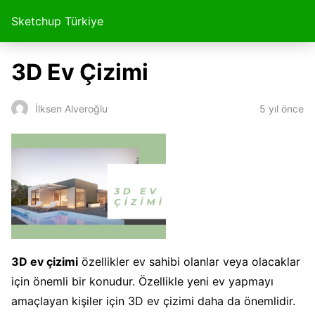
Sketchup Türkiye
3D Ev Çizimi
5 yıl önce
İlksen Alveroğlu
3D ev çizimi
özellikler ev sahibi olanlar veya olacaklar
için önemli bir konudur. Özellikle yeni ev yapmayı
amaçlayan kişiler için 3D ev çizimi daha da önemlidir.