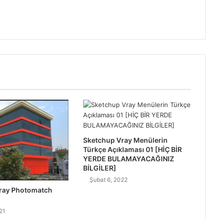
Sketchup Vray Menülerin
Türkçe Açıklaması 01 [HİÇ BİR
YERDE BULAMAYACAĞINIZ
BİLGİLER]
Şubat 6, 2022
ray Photomatch
21