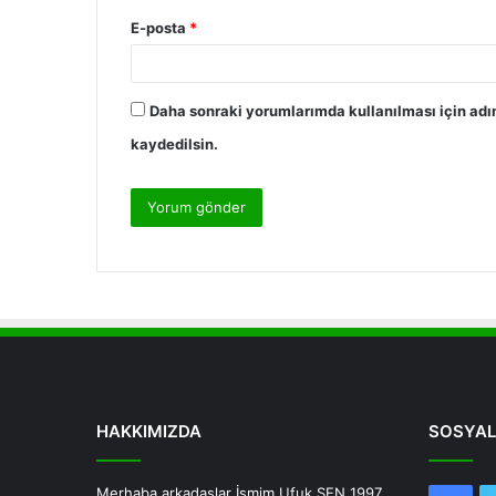
E-posta
*
Daha sonraki yorumlarımda kullanılması için adı
kaydedilsin.
HAKKIMIZDA
SOSYAL
Merhaba arkadaşlar İsmim Ufuk ŞEN 1997