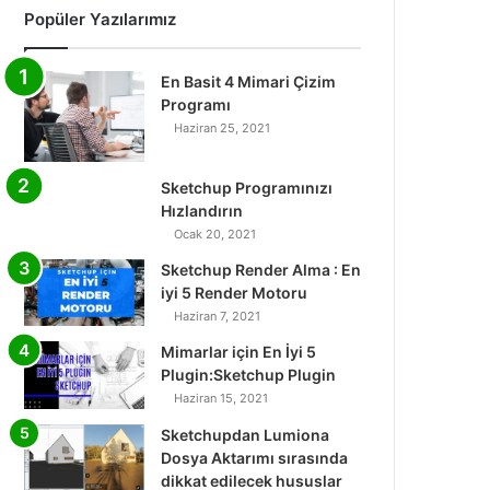
Popüler Yazılarımız
En Basit 4 Mimari Çizim
Programı
Haziran 25, 2021
Sketchup Programınızı
Hızlandırın
Ocak 20, 2021
Sketchup Render Alma : En
iyi 5 Render Motoru
Haziran 7, 2021
Mimarlar için En İyi 5
Plugin:Sketchup Plugin
Haziran 15, 2021
Sketchupdan Lumiona
Dosya Aktarımı sırasında
dikkat edilecek hususlar