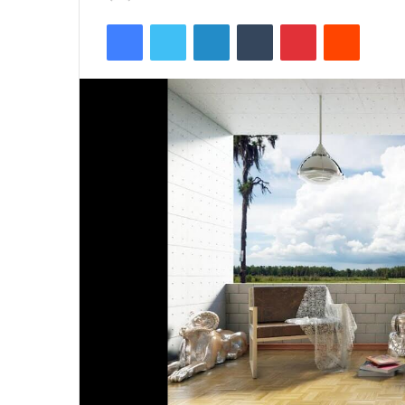
Facebook
Twitter
LinkedIn
Tumblr
Pinterest
Reddit