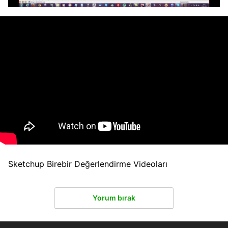
Sketchup Birebir Değerlendirme Videoları
Yorum bırak