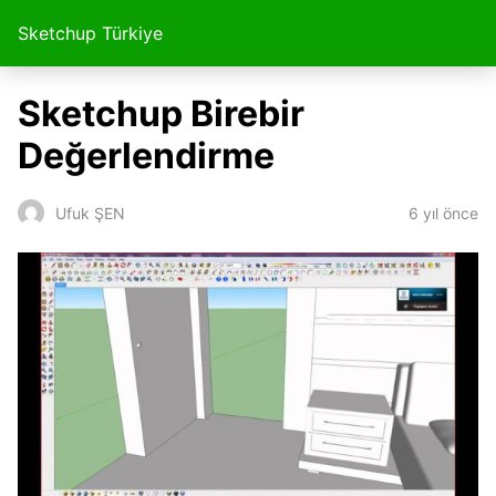
Sketchup Türkiye
Sketchup Birebir
Değerlendirme
6 yıl önce
Ufuk ŞEN