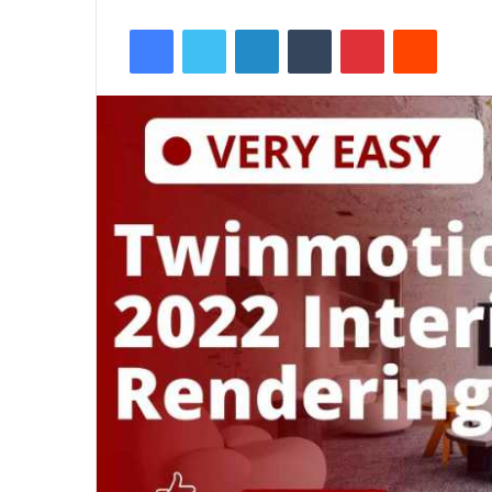
Facebook
Twitter
LinkedIn
Tumblr
Pinterest
Reddit