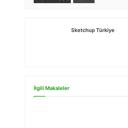
Sketchup Türkiye
Web
sitesi
İlgili Makaleler