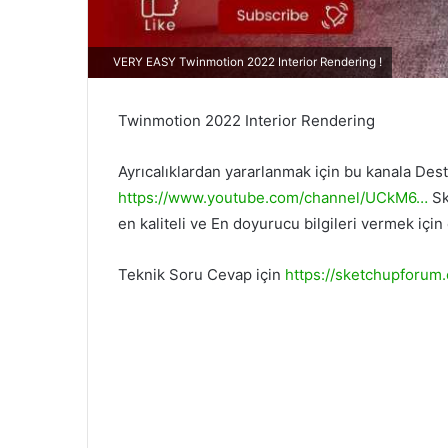
VERY EASY Twinmotion 2022 Interior Rendering !
Twinmotion 2022 Interior Rendering
Ayrıcalıklardan yararlanmak için bu kanala Dest
https://www.youtube.com/channel/UCkM6…
Sk
en kaliteli ve En doyurucu bilgileri vermek için
Teknik Soru Cevap için
https://sketchupforum