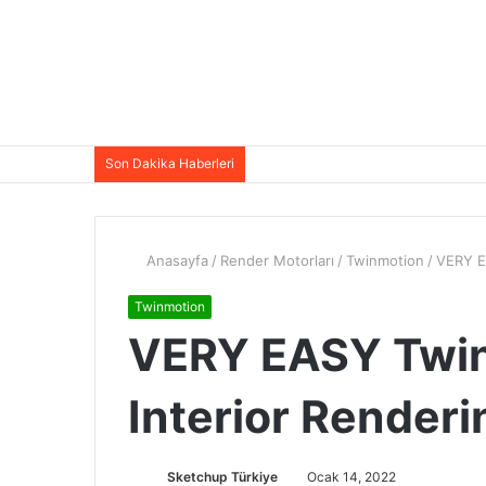
Son Dakika Haberleri
Anasayfa
/
Render Motorları
/
Twinmotion
/
VERY E
Twinmotion
VERY EASY Twi
Interior Renderi
Sketchup Türkiye
Ocak 14, 2022