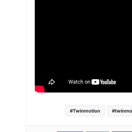
Twinmotion
twinmo