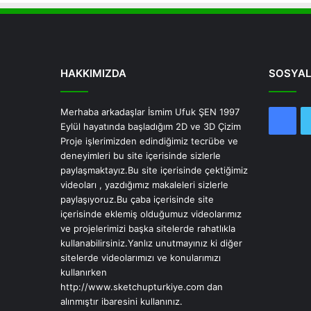
HAKKIMIZDA
SOSYAL
Merhaba arkadaşlar İsmim Ufuk ŞEN 1997
Fac
Eylül hayatında başladığım 2D ve 3D Çizim
Proje işlerimizden edindiğimiz tecrübe ve
deneyimleri bu site içerisinde sizlerle
paylaşmaktayız.Bu site içerisinde çektiğimiz
videoları , yazdığımız makaleleri sizlerle
paylaşıyoruz.Bu çaba içerisinde site
içerisinde eklemiş olduğumuz videolarımız
ve projelerimizi başka sitelerde rahatlıkla
kullanabilirsiniz.Yanlız unutmayınız ki diğer
sitelerde videolarımızı ve konularımızı
kullanırken
http://www.sketchupturkiye.com dan
alınmıştır ibaresini kullanınız.