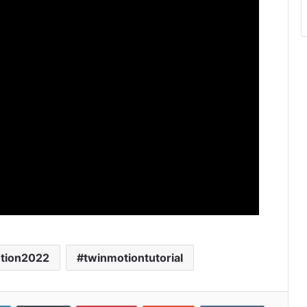
tion2022
twinmotiontutorial