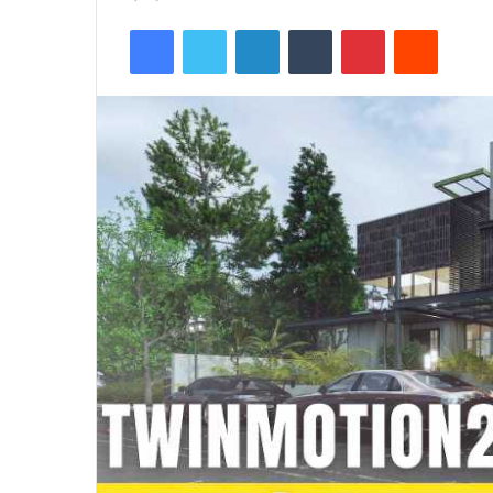
Facebook
Twitter
LinkedIn
Tumblr
Pinterest
Reddit