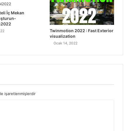
teli İç Mekan
uşturun-
n2022
Twinmotion 2022 : Fast Exterior
022
visualization
Ocak 14, 2022
le işaretlenmişlerdir