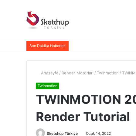
Son Dakika Haberleri
Anasayfa
/
Render Motorları
/
Twinmotion
/
TWINMO
Twinmotion
TWINMOTION 202
Render Tutorial
Sketchup Türkiye
Ocak 14, 2022