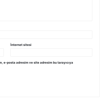
İnternet sitesi
m, e-posta adresim ve site adresim bu tarayıcıya