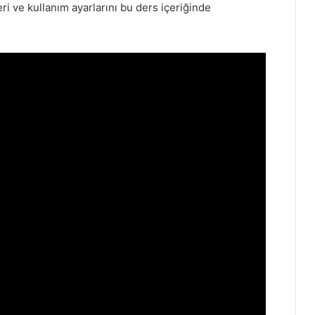
ri ve kullanım ayarlarını bu ders içeriğinde