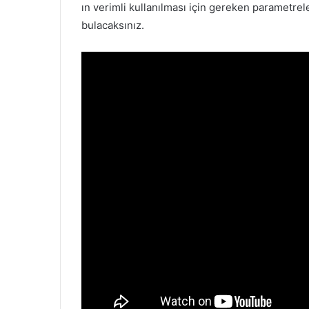
ın verimli kullanılması için gereken parametrele
bulacaksınız.