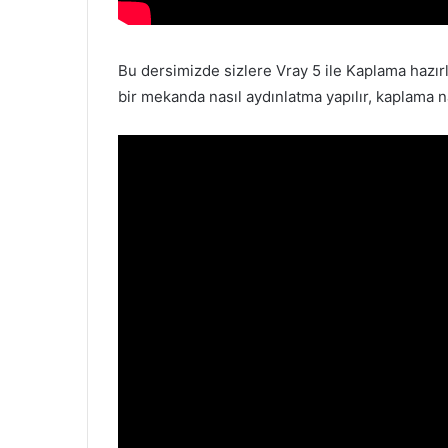
Bu dersimizde sizlere Vray 5 ile Kaplama hazı
bir mekanda nasıl aydınlatma yapılır, kaplama na