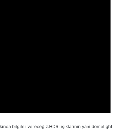
kında bilgiler vereceğiz.HDRI ışıklarının yani domelight