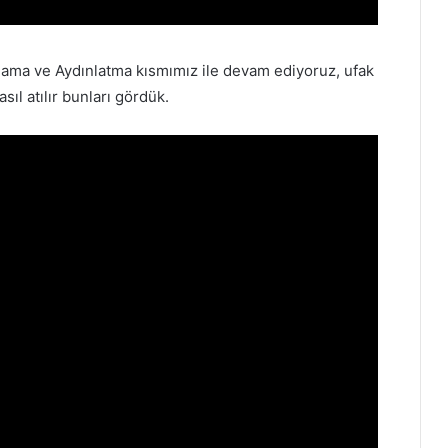
rlama ve Aydınlatma kısmımız ile devam ediyoruz, ufak
sıl atılır bunları gördük.