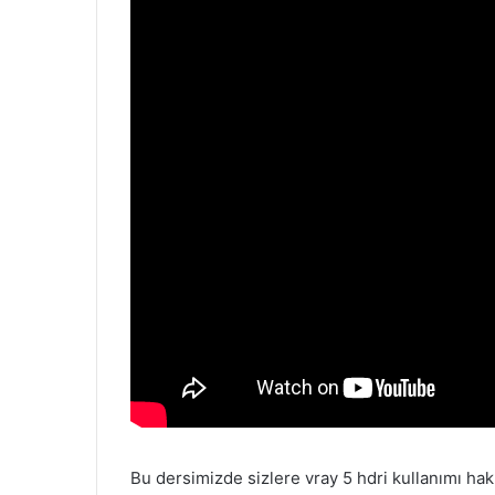
Bu dersimizde sizlere vray 5 hdri kullanımı hak