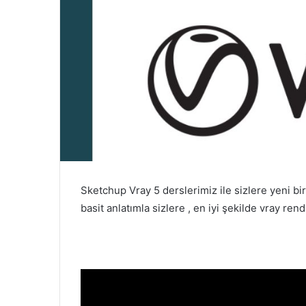
Sketchup Vray 5 derslerimiz ile sizlere yeni bir
basit anlatımla sizlere , en iyi şekilde vray re