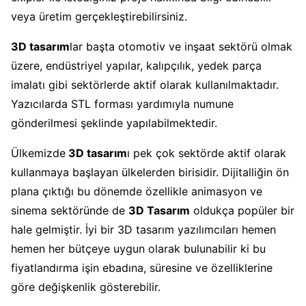
veya üretim gerçekleştirebilirsiniz.
3D tasarım
lar başta otomotiv ve inşaat sektörü olmak
üzere, endüstriyel yapılar, kalıpçılık, yedek parça
imalatı gibi sektörlerde aktif olarak kullanılmaktadır.
Yazıcılarda STL forması yardımıyla numune
gönderilmesi şeklinde yapılabilmektedir.
Ülkemizde
3D tasarım
ı pek çok sektörde aktif olarak
kullanmaya başlayan ülkelerden birisidir. Dijitalliğin ön
plana çıktığı bu dönemde özellikle animasyon ve
sinema sektöründe de
3D Tasarım
oldukça popüler bir
hale gelmiştir. İyi bir 3D tasarım yazılımcıları hemen
hemen her bütçeye uygun olarak bulunabilir ki bu
fiyatlandırma işin ebadına, süresine ve özelliklerine
göre değişkenlik gösterebilir.