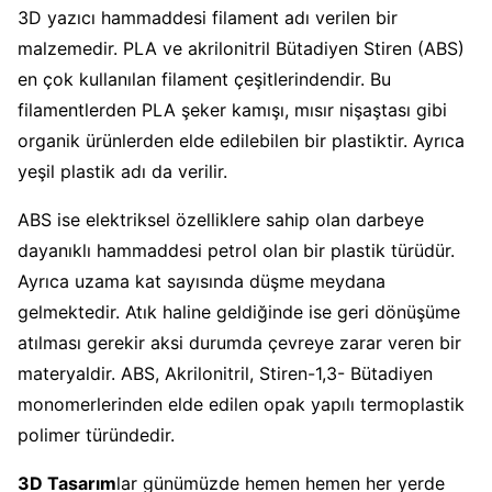
3D yazıcı hammaddesi filament adı verilen bir
malzemedir. PLA ve akrilonitril Bütadiyen Stiren (ABS)
en çok kullanılan filament çeşitlerindendir. Bu
filamentlerden PLA şeker kamışı, mısır nişaştası gibi
organik ürünlerden elde edilebilen bir plastiktir. Ayrıca
yeşil plastik adı da verilir.
ABS ise elektriksel özelliklere sahip olan darbeye
dayanıklı hammaddesi petrol olan bir plastik türüdür.
Ayrıca uzama kat sayısında düşme meydana
gelmektedir. Atık haline geldiğinde ise geri dönüşüme
atılması gerekir aksi durumda çevreye zarar veren bir
materyaldir. ABS, Akrilonitril, Stiren-1,3- Bütadiyen
monomerlerinden elde edilen opak yapılı termoplastik
polimer türündedir.
3D Tasarım
lar günümüzde hemen hemen her yerde