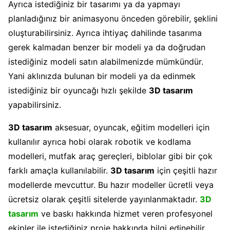
Ayrıca istediğiniz bir tasarımı ya da yapmayı
planladığınız bir animasyonu önceden görebilir, şeklini
oluşturabilirsiniz. Ayrıca ihtiyaç dahilinde tasarıma
gerek kalmadan benzer bir modeli ya da doğrudan
istediğiniz modeli satın alabilmenizde mümkündür.
Yani aklınızda bulunan bir modeli ya da edinmek
istediğiniz bir oyuncağı hızlı şekilde
3D tasarım
yapabilirsiniz.
3D tasarım
aksesuar, oyuncak, eğitim modelleri için
kullanılır ayrıca hobi olarak robotik ve kodlama
modelleri, mutfak araç gereçleri, biblolar gibi bir çok
farklı amaçla kullanılabilir.
3D tasarım
için çeşitli hazır
modellerde mevcuttur. Bu hazır modeller ücretli veya
ücretsiz olarak çeşitli sitelerde yayınlanmaktadır.
3D
tasarım
ve baskı hakkında hizmet veren profesyonel
ekipler ile istediğiniz proje hakkında bilgi edinebilir