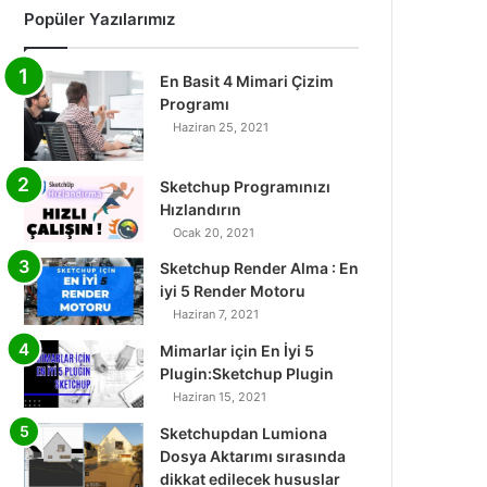
Popüler Yazılarımız
En Basit 4 Mimari Çizim
Programı
Haziran 25, 2021
Sketchup Programınızı
Hızlandırın
Ocak 20, 2021
Sketchup Render Alma : En
iyi 5 Render Motoru
Haziran 7, 2021
Mimarlar için En İyi 5
Plugin:Sketchup Plugin
Haziran 15, 2021
Sketchupdan Lumiona
Dosya Aktarımı sırasında
dikkat edilecek hususlar