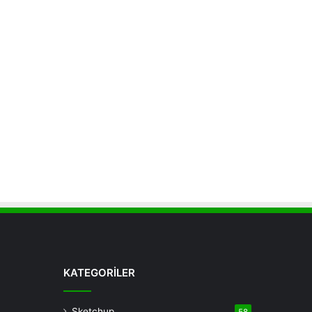
KATEGORİLER
Sketchup
58