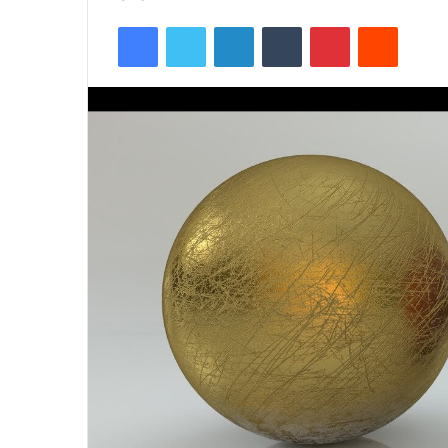
Facebook
Twitter
LinkedIn
Tumblr
Pinterest
Reddit