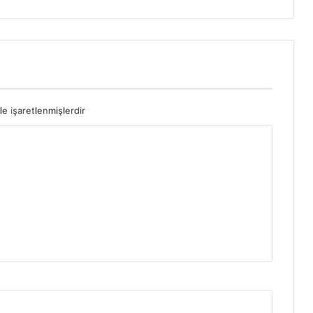
le işaretlenmişlerdir