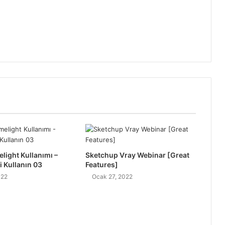
light Kullanımı –
Sketchup Vray Webinar [Great
i Kullanın 03
Features]
022
Ocak 27, 2022