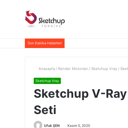
Son Dakika Haberleri
Anasayfa
/
Render Motorları
/
Sketchup Vray
/
Sket
Sketchup Vray
Sketchup V-Ray 
Seti
Ufuk ŞEN
Kasım 5, 2020