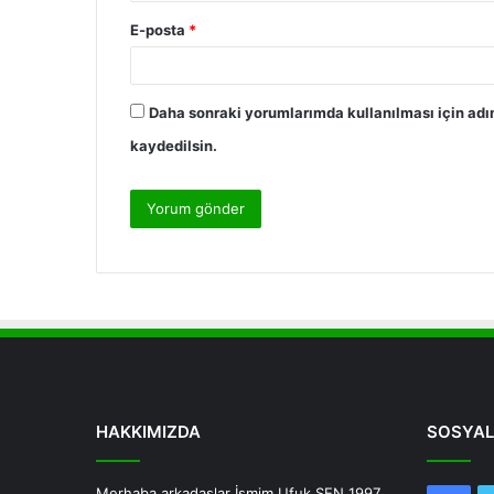
E-posta
*
Daha sonraki yorumlarımda kullanılması için adı
kaydedilsin.
HAKKIMIZDA
SOSYAL
Merhaba arkadaşlar İsmim Ufuk ŞEN 1997