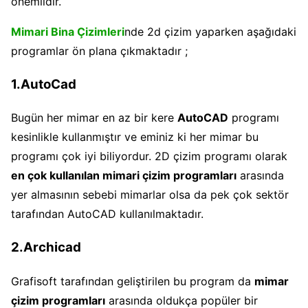
önemlidir.
Mimari Bina Çizimleri
nde 2d çizim yaparken aşağıdaki
programlar ön plana çıkmaktadır ;
1.AutoCad
Bugün her mimar en az bir kere
AutoCAD
programı
kesinlikle kullanmıştır ve eminiz ki her mimar bu
programı çok iyi biliyordur. 2D çizim programı olarak
en çok kullanılan mimari çizim programları
arasında
yer almasının sebebi mimarlar olsa da pek çok sektör
tarafından AutoCAD kullanılmaktadır.
2.Archicad
Grafisoft tarafından geliştirilen bu program da
mimar
çizim programları
arasında oldukça popüler bir