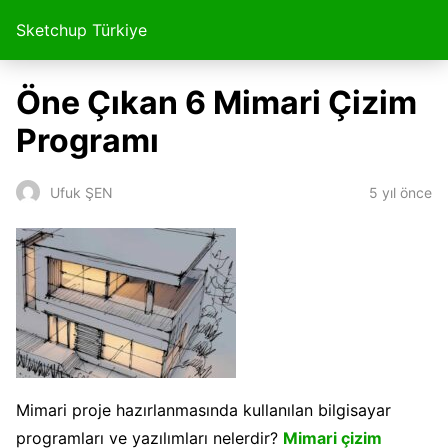
Sketchup Türkiye
Öne Çıkan 6 Mimari Çizim
Programı
5 yıl önce
Ufuk ŞEN
Mimari proje hazırlanmasında kullanılan bilgisayar
programları ve yazılımları nelerdir?
Mimari çizim