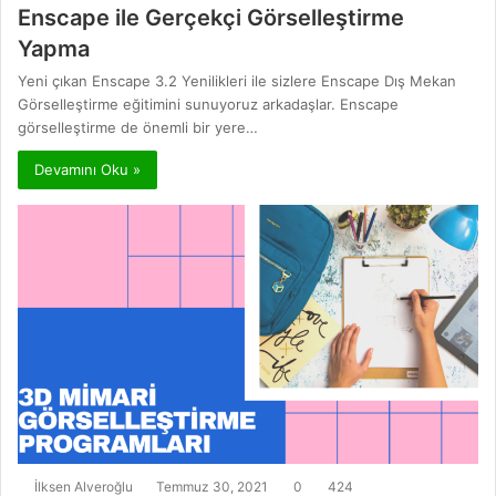
Enscape ile Gerçekçi Görselleştirme
Yapma
Yeni çıkan Enscape 3.2 Yenilikleri ile sizlere Enscape Dış Mekan
Görselleştirme eğitimini sunuyoruz arkadaşlar. Enscape
görselleştirme de önemli bir yere…
Devamını Oku »
İlksen Alveroğlu
Temmuz 30, 2021
0
424