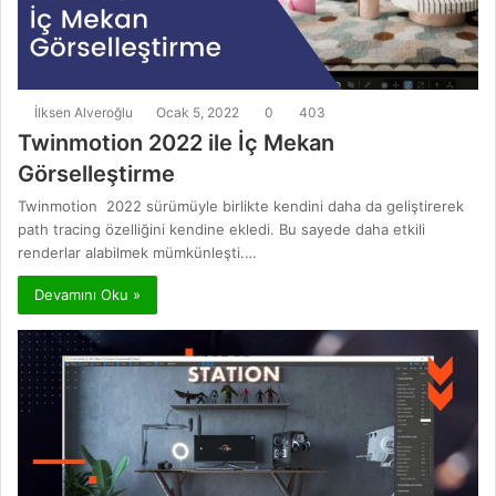
İlksen Alveroğlu
Ocak 5, 2022
0
403
Twinmotion 2022 ile İç Mekan
Görselleştirme
Twinmotion 2022 sürümüyle birlikte kendini daha da geliştirerek
path tracing özelliğini kendine ekledi. Bu sayede daha etkili
renderlar alabilmek mümkünleşti.…
Devamını Oku »