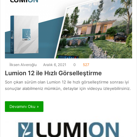
İlksen Alveroğlu
Aralık 6, 2021
0
527
Lumion 12 ile Hızlı Görselleştirme
Son çıkan sürüm olan Lumion 12 ile hızlı görselleştirme sonrası iyi
sonuçlar alabilmeniz mümkün, detaylar için videoyu izleyebilirsiniz.
Devamını Oku »