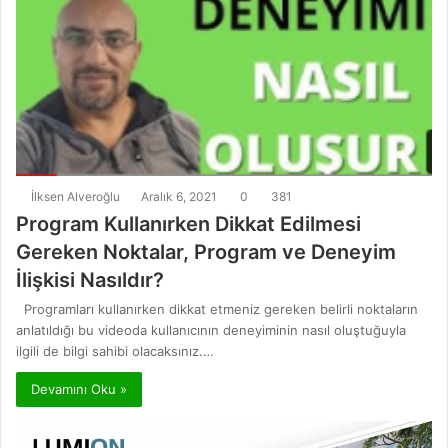
İlksen Alveroğlu
Aralık 6, 2021
0
381
Program Kullanırken Dikkat Edilmesi
Gereken Noktalar, Program ve Deneyim
İlişkisi Nasıldır?
Programları kullanırken dikkat etmeniz gereken belirli noktaların
anlatıldığı bu videoda kullanıcının deneyiminin nasıl oluştuğuyla
ilgili de bilgi sahibi olacaksınız.…
Devamını Oku »