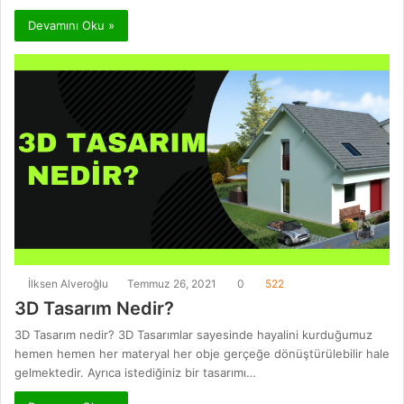
Devamını Oku »
İlksen Alveroğlu
Temmuz 26, 2021
0
522
3D Tasarım Nedir?
3D Tasarım nedir? 3D Tasarımlar sayesinde hayalini kurduğumuz
hemen hemen her materyal her obje gerçeğe dönüştürülebilir hale
gelmektedir. Ayrıca istediğiniz bir tasarımı…