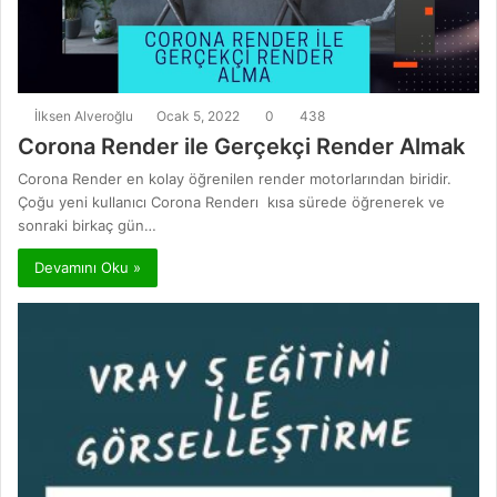
İlksen Alveroğlu
Ocak 5, 2022
0
438
Corona Render ile Gerçekçi Render Almak
Corona Render en kolay öğrenilen render motorlarından biridir.
Çoğu yeni kullanıcı Corona Renderı kısa sürede öğrenerek ve
sonraki birkaç gün…
Devamını Oku »