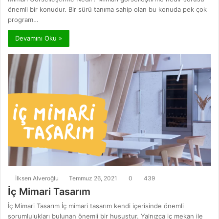
önemli bir konudur. Bir sürü tanıma sahip olan bu konuda pek çok
program…
Devamını Oku »
İlksen Alveroğlu
Temmuz 26, 2021
0
439
İç Mimari Tasarım
İç Mimari Tasarım İç mimari tasarım kendi içerisinde önemli
sorumlulukları bulunan önemli bir husustur. Yalnızca iç mekan ile