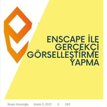
İlksen Alveroğlu
Aralık 5, 2021
0
393