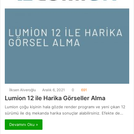
İlksen Alveroğlu
Aralık 6, 2021
0
691
Lumion 12 ile Harika Görseller Alma
Lumion çoğu kişinin hala gözde render programı ve yeni çıkan 12
sürümü ile dış mekanda harika sonuçlar alabilirsiniz. Efekte de…
Devamını Oku »