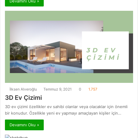
Devamını Oku »
İlksen Alveroğlu
Temmuz 9, 2021
0
1.757
3D Ev Çizimi
3D ev çizimi özellikler ev sahibi olanlar veya olacaklar için önemli
bir konudur. Özellikle yeni ev yapmayı amaçlayan kişiler için…
Devamını Oku »