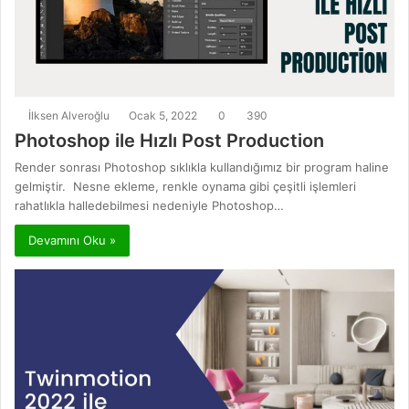
İlksen Alveroğlu
Ocak 5, 2022
0
390
Photoshop ile Hızlı Post Production
Render sonrası Photoshop sıklıkla kullandığımız bir program haline
gelmiştir. Nesne ekleme, renkle oynama gibi çeşitli işlemleri
rahatlıkla halledebilmesi nedeniyle Photoshop…
Devamını Oku »