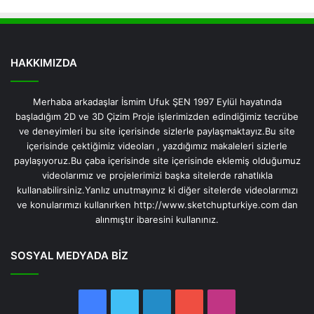
HAKKIMIZDA
Merhaba arkadaşlar İsmim Ufuk ŞEN 1997 Eylül hayatında
başladığım 2D ve 3D Çizim Proje işlerimizden edindiğimiz tecrübe
ve deneyimleri bu site içerisinde sizlerle paylaşmaktayız.Bu site
içerisinde çektiğimiz videoları , yazdığımız makaleleri sizlerle
paylaşıyoruz.Bu çaba içerisinde site içerisinde eklemiş olduğumuz
videolarımız ve projelerimizi başka sitelerde rahatlıkla
kullanabilirsiniz.Yanlız unutmayınız ki diğer sitelerde videolarımızı
ve konularımızı kullanırken http://www.sketchupturkiye.com dan
alınmıştır ibaresini kullanınız.
SOSYAL MEDYADA BİZ
Facebook
Twitter
LinkedIn
YouTube
Instagram