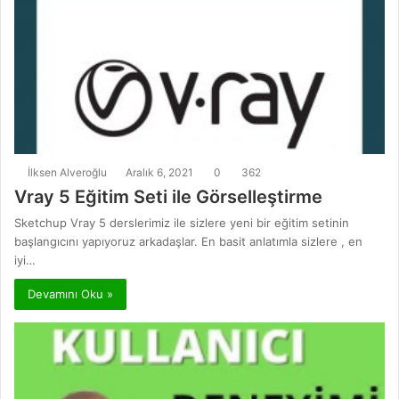
İlksen Alveroğlu
Aralık 6, 2021
0
362
Vray 5 Eğitim Seti ile Görselleştirme
Sketchup Vray 5 derslerimiz ile sizlere yeni bir eğitim setinin
başlangıcını yapıyoruz arkadaşlar. En basit anlatımla sizlere , en
iyi…
Devamını Oku »