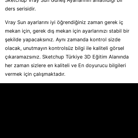
Sketchup Vray Sun Güneş Ayarlarının anlatıldığı bir
ders serisidir.
Vray Sun ayarlarını iyi öğrendiğiniz zaman gerek iç
mekan için, gerek dış mekan için ayarlarınızı stabil bir
şekilde yapacaksınız. Aynı zamanda kontrol sizde
olacak, unutmayın kontrolsüz bilgi ile kaliteli görsel
çıkaramazsınız. Sketchup Türkiye 3D Eğitim Alanında
her zaman sizlere en kaliteli ve En doyurucu bilgileri
vermek için çalışmaktadır.