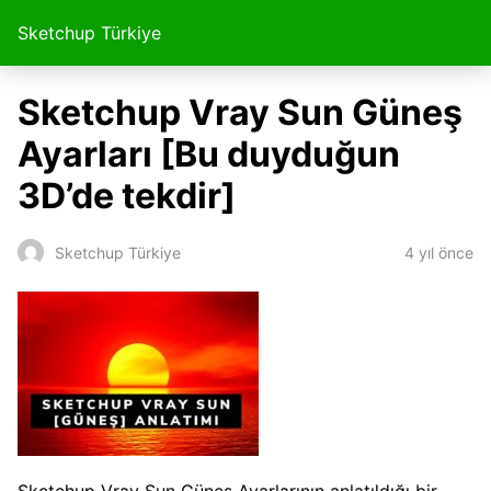
Sketchup Türkiye
Sketchup Vray Sun Güneş
Ayarları [Bu duyduğun
3D’de tekdir]
4 yıl önce
Sketchup Türkiye