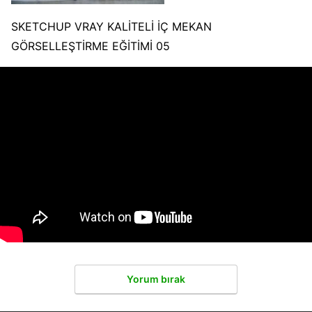
SKETCHUP VRAY KALİTELİ İÇ MEKAN
GÖRSELLEŞTİRME EĞİTİMİ 05
Yorum bırak