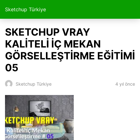
Sketchup Türkiye
SKETCHUP VRAY
KALİTELİ İÇ MEKAN
GÖRSELLEŞTİRME EĞİTİMİ
05
4 yıl önce
Sketchup Türkiye