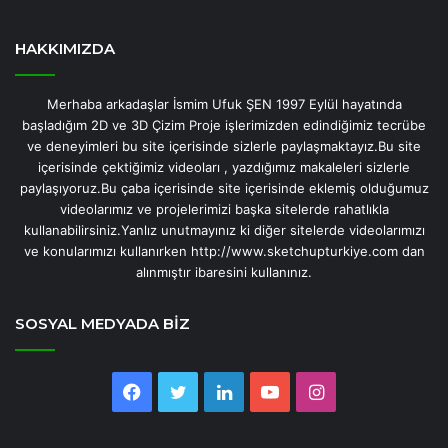
HAKKIMIZDA
Merhaba arkadaşlar İsmim Ufuk ŞEN 1997 Eylül hayatında
başladığım 2D ve 3D Çizim Proje işlerimizden edindiğimiz tecrübe
ve deneyimleri bu site içerisinde sizlerle paylaşmaktayız.Bu site
içerisinde çektiğimiz videoları , yazdığımız makaleleri sizlerle
paylaşıyoruz.Bu çaba içerisinde site içerisinde eklemiş olduğumuz
videolarımız ve projelerimizi başka sitelerde rahatlıkla
kullanabilirsiniz.Yanlız unutmayınız ki diğer sitelerde videolarımızı
ve konularımızı kullanırken http://www.sketchupturkiye.com dan
alınmıştır ibaresini kullanınız.
SOSYAL MEDYADA BİZ
Facebook
Twitter
LinkedIn
YouTube
Instagram