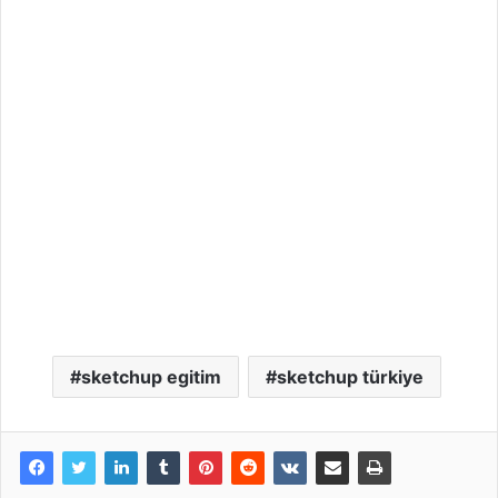
sketchup egitim
sketchup türkiye