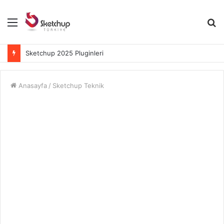
Menü
A
y
...
Sketchup 2025 Pluginleri
Anasayfa
/
Sketchup Teknik