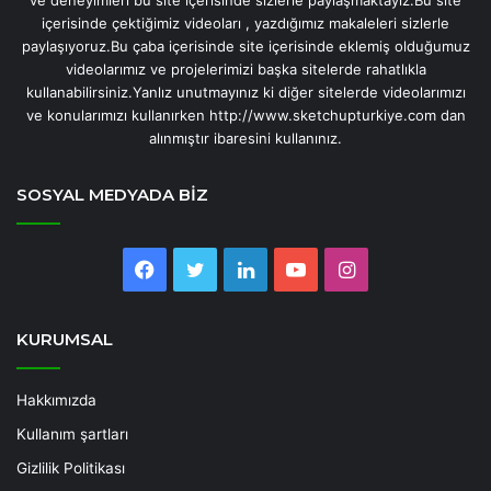
içerisinde çektiğimiz videoları , yazdığımız makaleleri sizlerle
paylaşıyoruz.Bu çaba içerisinde site içerisinde eklemiş olduğumuz
videolarımız ve projelerimizi başka sitelerde rahatlıkla
kullanabilirsiniz.Yanlız unutmayınız ki diğer sitelerde videolarımızı
ve konularımızı kullanırken http://www.sketchupturkiye.com dan
alınmıştır ibaresini kullanınız.
SOSYAL MEDYADA BİZ
Facebook
Twitter
LinkedIn
YouTube
Instagram
KURUMSAL
Hakkımızda
Kullanım şartları
Gizlilik Politikası