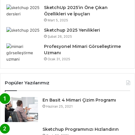
k
n
a
SketchUp 2025’in Öne Çıkan
Özellikleri ve İpuçları
m
Mart 5, 2025
Sketchup 2025 Yenilikleri
Şubat 26, 2025
Profesyonel Mimari Görselleştirme
Uzmanı
Ocak 31, 2025
Popüler Yazılarımız
En Basit 4 Mimari Çizim Programı
Haziran 25, 2021
Sketchup Programınızı Hızlandırın