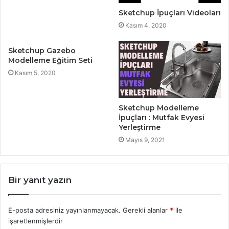
Sketchup İpuçları Videoları
Kasım 4, 2020
Sketchup Gazebo
Modelleme Eğitim Seti
Kasım 5, 2020
Sketchup Modelleme
İpuçları : Mutfak Evyesi
Yerleştirme
Mayıs 9, 2021
Bir yanıt yazın
E-posta adresiniz yayınlanmayacak.
Gerekli alanlar
*
ile
işaretlenmişlerdir