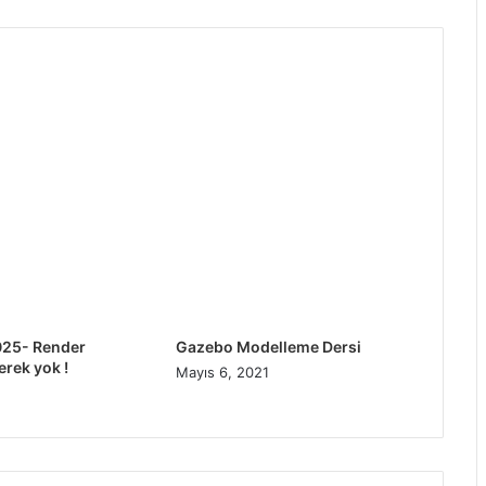
025- Render
Gazebo Modelleme Dersi
rek yok !
Mayıs 6, 2021