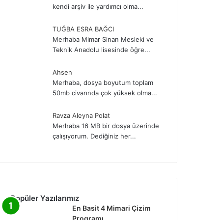
kendi arşiv ile yardımcı olma...
TUĞBA ESRA BAĞCI
Merhaba Mimar Sinan Mesleki ve
Teknik Anadolu lisesinde öğre...
Ahsen
Merhaba, dosya boyutum toplam
50mb civarında çok yüksek olma...
Ravza Aleyna Polat
Merhaba 16 MB bir dosya üzerinde
çalışıyorum. Dediğiniz her...
Popüler Yazılarımız
En Basit 4 Mimari Çizim
Programı