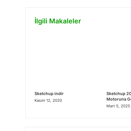
İlgili Makaleler
Sketchup indir
Sketchup 2
Motoruna Ge
Kasım 12, 2020
Mart 5, 2025