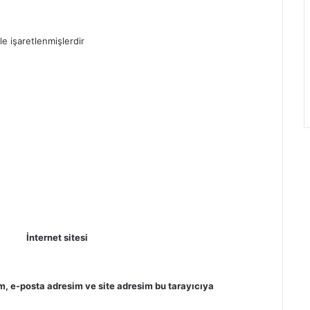
le işaretlenmişlerdir
İnternet sitesi
m, e-posta adresim ve site adresim bu tarayıcıya