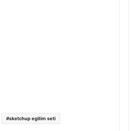
sketchup egitim seti