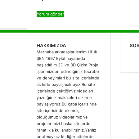
HAKKIMIZDA
SOS
Merhaba arkadaşlar İsmim Ufuk
F
ŞEN 1997 Eylül hayatında
başladığım 2D ve 3D Çizim Proje
işlerimizden edindiğimiz tecrübe
ve deneyimleri bu site içerisinde
sizlerle paylaşmaktayız.Bu site
içerisinde çektiğimiz videoları ,
yazdığımız makaleleri sizlerle
paylaşıyoruz.Bu çaba içerisinde
site içerisinde eklemiş
olduğumuz videolarımız ve
projelerimizi başka sitelerde
rahatlıkla kullanabilirsiniz.Yanlız
unutmayınız ki diğer sitelerde