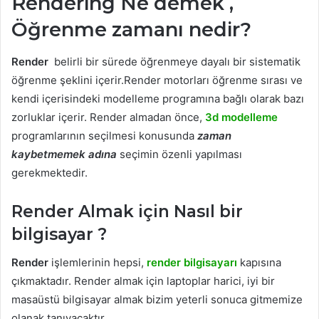
Rendering Ne demek ,
Öğrenme zamanı nedir?
Render
belirli bir sürede öğrenmeye dayalı bir sistematik
öğrenme şeklini içerir.Render motorları öğrenme sırası ve
kendi içerisindeki modelleme programına bağlı olarak bazı
zorluklar içerir. Render almadan önce,
3d modelleme
programlarının seçilmesi konusunda
zaman
kaybetmemek adına
seçimin özenli yapılması
gerekmektedir.
Render Almak için Nasıl bir
bilgisayar ?
Render
işlemlerinin hepsi,
render bilgisayarı
kapısına
çıkmaktadır. Render almak için laptoplar harici, iyi bir
masaüstü bilgisayar almak bizim yeterli sonuca gitmemize
olanak tanıyacaktır.