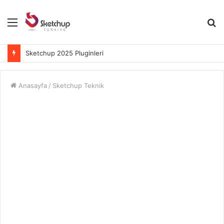
Menü
A
y
...
Sketchup 2025 Pluginleri
Anasayfa
/
Sketchup Teknik