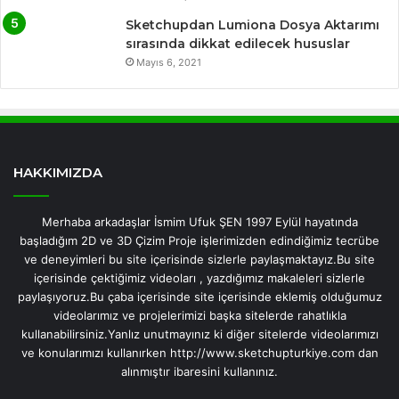
Sketchupdan Lumiona Dosya Aktarımı
sırasında dikkat edilecek hususlar
Mayıs 6, 2021
HAKKIMIZDA
Merhaba arkadaşlar İsmim Ufuk ŞEN 1997 Eylül hayatında
başladığım 2D ve 3D Çizim Proje işlerimizden edindiğimiz tecrübe
ve deneyimleri bu site içerisinde sizlerle paylaşmaktayız.Bu site
içerisinde çektiğimiz videoları , yazdığımız makaleleri sizlerle
paylaşıyoruz.Bu çaba içerisinde site içerisinde eklemiş olduğumuz
videolarımız ve projelerimizi başka sitelerde rahatlıkla
kullanabilirsiniz.Yanlız unutmayınız ki diğer sitelerde videolarımızı
ve konularımızı kullanırken http://www.sketchupturkiye.com dan
alınmıştır ibaresini kullanınız.