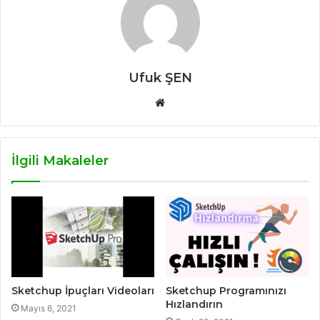
Ufuk ŞEN
W
e
b
s
İlgili Makaleler
i
t
e
s
i
Sketchup İpuçları Videoları
Sketchup Programınızı
Hızlandırın
Mayıs 6, 2021