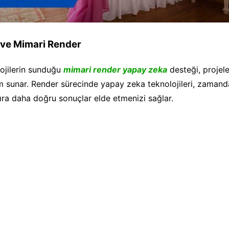
ve Mimari Render
ojilerin sunduğu
mimari render yapay zeka
desteği, projele
üm sunar. Render sürecinde yapay zeka teknolojileri, zamand
ıra daha doğru sonuçlar elde etmenizi sağlar.