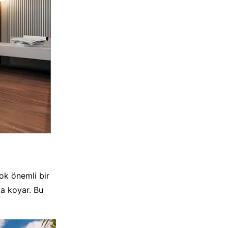
çok önemli bir
ya koyar. Bu