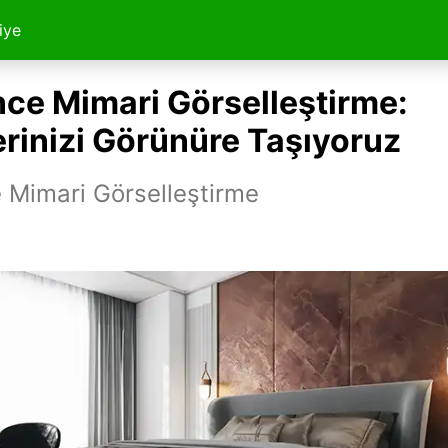
iye
nce Mimari Görselleştirme:
erinizi Görünüre Taşıyoruz
 Mimari Görselleştirme