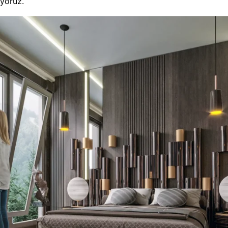
yoruz.