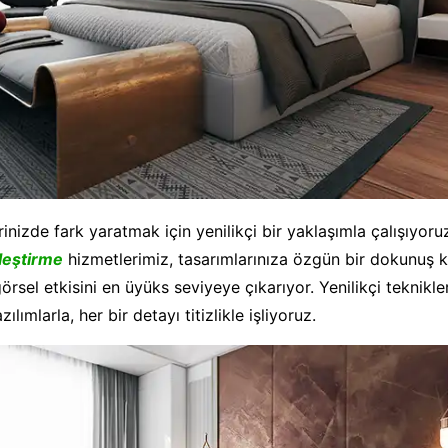
inizde fark yaratmak için yenilikçi bir yaklaşımla çalışıyoru
leştirme
hizmetlerimiz, tasarımlarınıza özgün bir dokunuş 
görsel etkisini en üyüks seviyeye çıkarıyor. Yenilikçi teknikle
lımlarla, her bir detayı titizlikle işliyoruz.