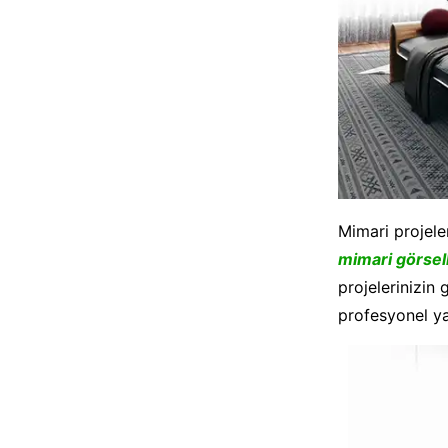
Mimari projeler
mimari görsel
projelerinizin 
profesyonel yazı