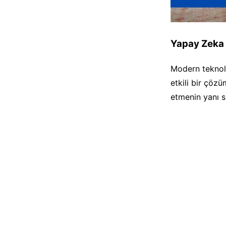
Yapay Zeka 
Modern teknol
etkili bir çöz
etmenin yanı s