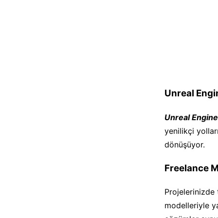
Unreal Engin
Unreal Engine
yenilikçi yollar
dönüşüyor.
Freelance M
Projelerinizde
modelleriyle y