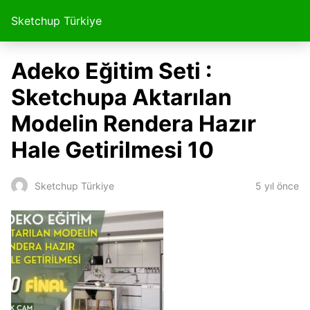
Sketchup Türkiye
Adeko Eğitim Seti :
Sketchupa Aktarılan
Modelin Rendera Hazır
Hale Getirilmesi 10
5 yıl önce
Sketchup Türkiye