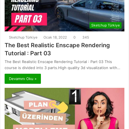
Sketchup Türkiye
Sketchup Türkiye
Ocak 18, 2022
0
345
The Best Realistic Enscape Rendering
Tutorial : Part 03
The Best Realistic Enscape Rendering Tutorial : Part 03 This
course is divided into 3 parts.High quality 3d visualization with…
Devamını Oku »