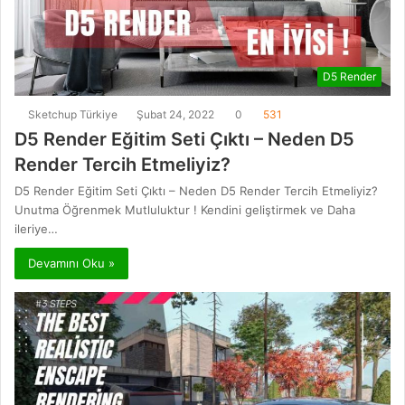
D5 Render
Sketchup Türkiye
Şubat 24, 2022
0
531
D5 Render Eğitim Seti Çıktı – Neden D5
Render Tercih Etmeliyiz?
D5 Render Eğitim Seti Çıktı – Neden D5 Render Tercih Etmeliyiz?
Unutma Öğrenmek Mutluluktur ! Kendini geliştirmek ve Daha
ileriye…
Devamını Oku »