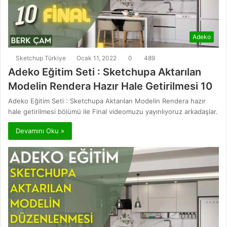
Adeko
Sketchup Türkiye
Ocak 11, 2022
0
489
Adeko Eğitim Seti : Sketchupa Aktarılan
Modelin Rendera Hazır Hale Getirilmesi 10
Adeko Eğitim Seti : Sketchupa Aktarılan Modelin Rendera hazır
hale getirilmesi bölümü ile Final videomuzu yayınlıyoruz arkadaşlar.
Devamını Oku »