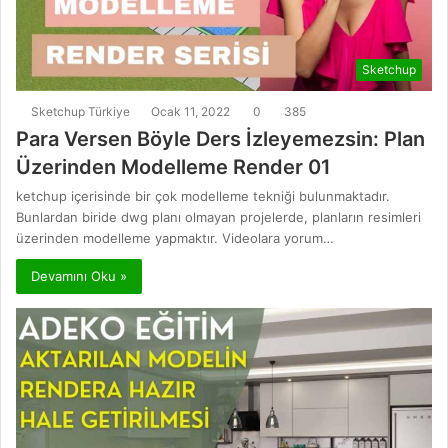
Sketchup
Sketchup Türkiye
Ocak 11, 2022
0
385
Para Versen Böyle Ders İzleyemezsin: Plan
Üzerinden Modelleme Render 01
ketchup içerisinde bir çok modelleme tekniği bulunmaktadır.
Bunlardan biride dwg planı olmayan projelerde, planların resimleri
üzerinden modelleme yapmaktır. Videolara yorum…
Devamını Oku »