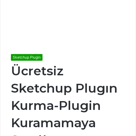
Sketchup Plugin
Ücretsiz
Sketchup Plugın
Kurma-Plugin
Kuramamaya