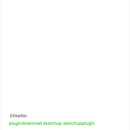
Etiketler
plugindownload
sketchup
sketchupplugin