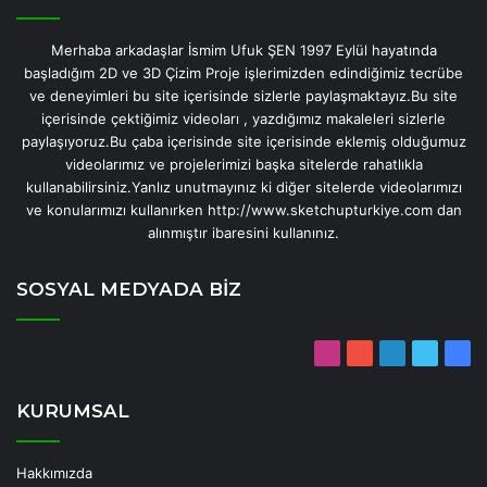
Merhaba arkadaşlar İsmim Ufuk ŞEN 1997 Eylül hayatında
başladığım 2D ve 3D Çizim Proje işlerimizden edindiğimiz tecrübe
ve deneyimleri bu site içerisinde sizlerle paylaşmaktayız.Bu site
içerisinde çektiğimiz videoları , yazdığımız makaleleri sizlerle
paylaşıyoruz.Bu çaba içerisinde site içerisinde eklemiş olduğumuz
videolarımız ve projelerimizi başka sitelerde rahatlıkla
kullanabilirsiniz.Yanlız unutmayınız ki diğer sitelerde videolarımızı
ve konularımızı kullanırken http://www.sketchupturkiye.com dan
alınmıştır ibaresini kullanınız.
SOSYAL MEDYADA BİZ
Instagram
YouTube
LinkedIn
Twitter
Fac
KURUMSAL
Hakkımızda