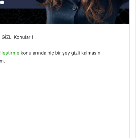
 GİZLİ Konular !
lleştirme
konularında hiç bir şey gizli kalmasın
um.