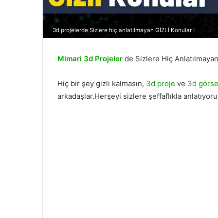
3d projelerde Sizlere hiç anlatılmayan GİZLİ Konular !
Mimari 3d Projeler
de Sizlere Hiç Anlatılmayan
Hiç bir şey gizli kalmasın,
3d proje
ve
3d görse
arkadaşlar.Herşeyi sizlere şeffaflıkla anlatıyor