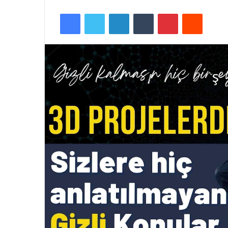
Facebook
Twitter
LinkedIn
Tumblr
Pinterest
Reddit