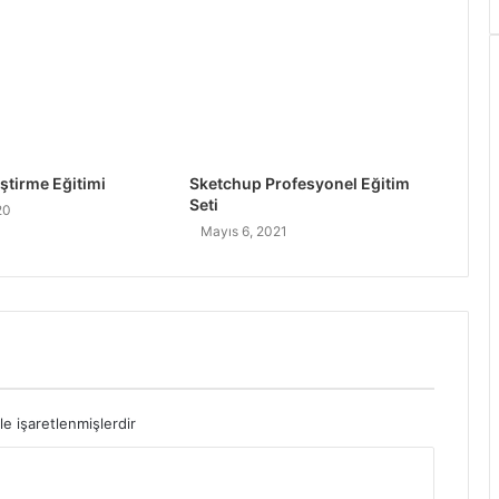
ştirme Eğitimi
Sketchup Profesyonel Eğitim
Seti
20
Mayıs 6, 2021
le işaretlenmişlerdir