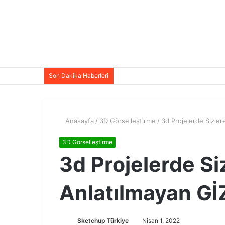
Son Dakika Haberleri
Anasayfa
/
3D Görselleştirme
/
3d Projelerde Sizler
3D Görselleştirme
3d Projelerde Si
Anlatılmayan GİZ
Sketchup Türkiye
Nisan 1, 2022