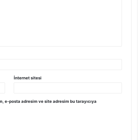
İnternet sitesi
m, e-posta adresim ve site adresim bu tarayıcıya