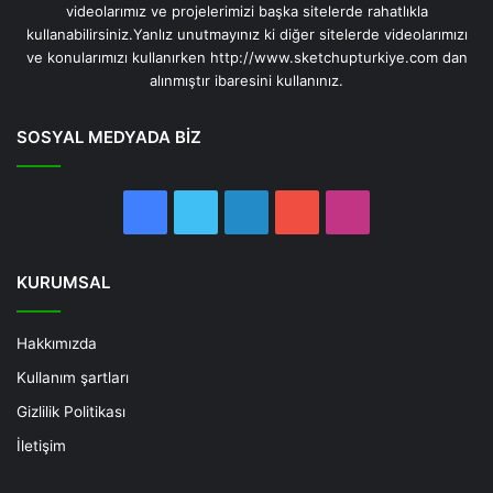
videolarımız ve projelerimizi başka sitelerde rahatlıkla
kullanabilirsiniz.Yanlız unutmayınız ki diğer sitelerde videolarımızı
ve konularımızı kullanırken http://www.sketchupturkiye.com dan
alınmıştır ibaresini kullanınız.
SOSYAL MEDYADA BİZ
Facebook
Twitter
LinkedIn
YouTube
Instagram
KURUMSAL
Hakkımızda
Kullanım şartları
Gizlilik Politikası
İletişim