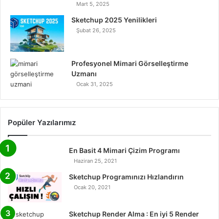
m
Mart 5, 2025
Sketchup 2025 Yenilikleri
Şubat 26, 2025
Profesyonel Mimari Görselleştirme
Uzmanı
Ocak 31, 2025
Popüler Yazılarımız
En Basit 4 Mimari Çizim Programı
Haziran 25, 2021
Sketchup Programınızı Hızlandırın
Ocak 20, 2021
Sketchup Render Alma : En iyi 5 Render