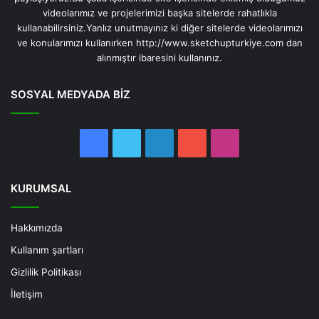
videolarımız ve projelerimizi başka sitelerde rahatlıkla
kullanabilirsiniz.Yanlız unutmayınız ki diğer sitelerde videolarımızı
ve konularımızı kullanırken http://www.sketchupturkiye.com dan
alınmıştır ibaresini kullanınız.
SOSYAL MEDYADA BİZ
Facebook
Twitter
LinkedIn
YouTube
Instagram
KURUMSAL
Hakkımızda
Kullanım şartları
Gizlilik Politikası
İletişim