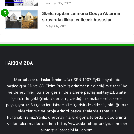
Haziran 15, 2021
Sketchupdan Lumiona Dosya Aktarımı
sırasında dikkat edilecek hususlar
Mayıs 6, 2021
HAKKIMIZDA
Merhaba arkadaşlar İsmim Ufuk ŞEN 1997 Eylül hayatında
başladığım 2D ve 3D Çizim Proje işlerimizden edindiğimiz tecrübe
ve deneyimleri bu site içerisinde sizlerle paylaşmaktayız.Bu site
içerisinde çektiğimiz videoları , yazdığımız makaleleri sizlerle
paylaşıyoruz.Bu çaba içerisinde site içerisinde eklemiş olduğumuz
videolarımız ve projelerimizi başka sitelerde rahatlıkla
kullanabilirsiniz.Yanlız unutmayınız ki diğer sitelerde videolarımızı
ve konularımızı kullanırken http://www.sketchupturkiye.com dan
alınmıştır ibaresini kullanınız.