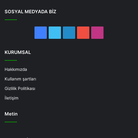
SOSYAL MEDYADA BİZ
Facebook
Twitter
LinkedIn
YouTube
Instagram
KURUMSAL
Hakkımızda
Kullanım şartları
Gizlilik Politikası
İletişim
Metin
Deneme