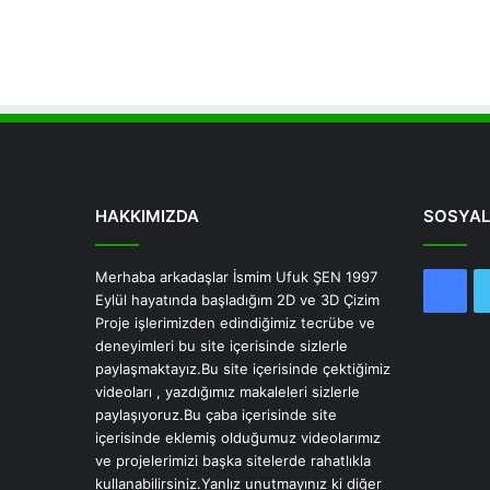
HAKKIMIZDA
SOSYAL
Merhaba arkadaşlar İsmim Ufuk ŞEN 1997
Fac
Eylül hayatında başladığım 2D ve 3D Çizim
Proje işlerimizden edindiğimiz tecrübe ve
deneyimleri bu site içerisinde sizlerle
paylaşmaktayız.Bu site içerisinde çektiğimiz
videoları , yazdığımız makaleleri sizlerle
paylaşıyoruz.Bu çaba içerisinde site
içerisinde eklemiş olduğumuz videolarımız
ve projelerimizi başka sitelerde rahatlıkla
kullanabilirsiniz.Yanlız unutmayınız ki diğer