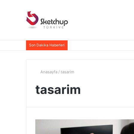
Son Dakika Haberleri
Anasayfa
/
tasarim
tasarim