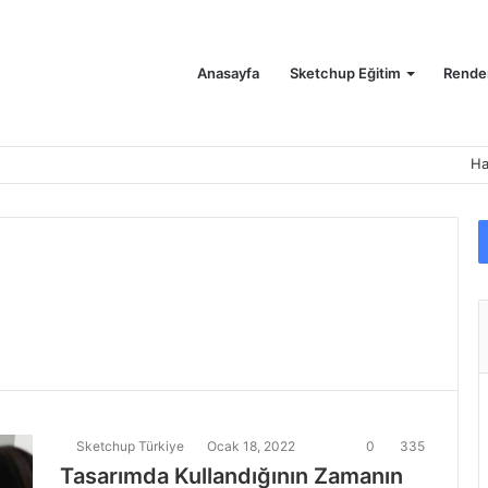
Anasayfa
Sketchup Eğitim
Render
Ha
Sketchup Türkiye
Ocak 18, 2022
0
335
Tasarımda Kullandığının Zamanın