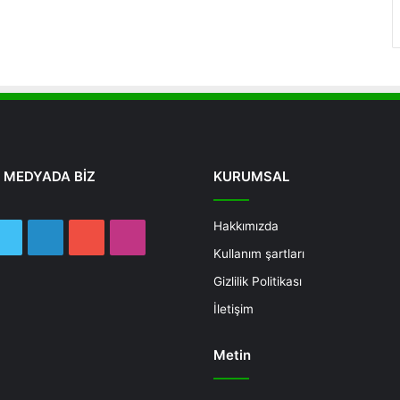
 MEDYADA BİZ
KURUMSAL
Hakkımızda
ebook
Twitter
LinkedIn
YouTube
Instagram
Kullanım şartları
Gizlilik Politikası
İletişim
Metin