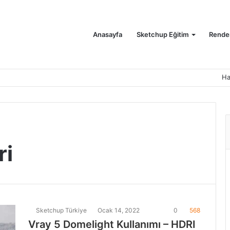
Anasayfa
Sketchup Eğitim
Render
Ha
ri
Sketchup Türkiye
Ocak 14, 2022
0
568
Vray 5 Domelight Kullanımı – HDRI