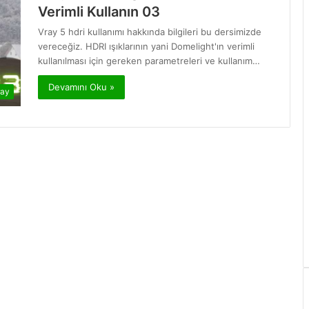
Verimli Kullanın 03
Vray 5 hdri kullanımı hakkında bilgileri bu dersimizde
vereceğiz. HDRI ışıklarının yani Domelight'ın verimli
kullanılması için gereken parametreleri ve kullanım…
Devamını Oku »
ray