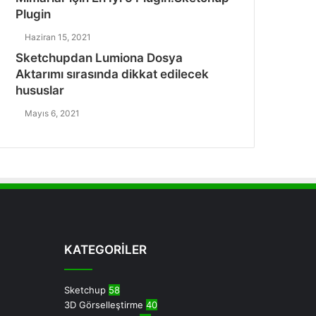
Plugin
Haziran 15, 2021
Sketchupdan Lumiona Dosya
Aktarımı sırasında dikkat edilecek
hususlar
Mayıs 6, 2021
KATEGORİLER
Sketchup
58
3D Görselleştirme
40