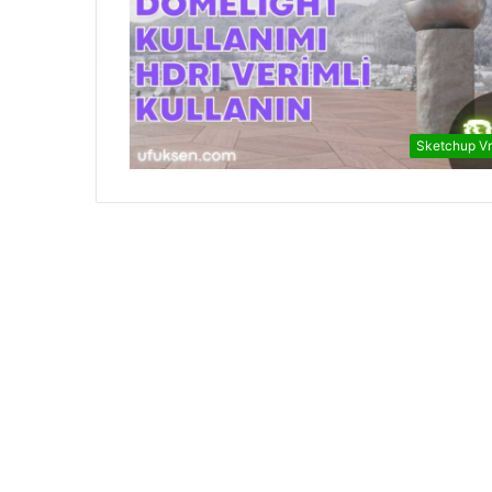
Sketchup V