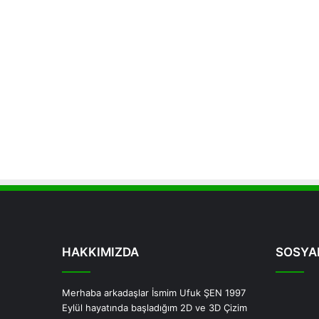
HAKKIMIZDA
SOSYA
Merhaba arkadaşlar İsmim Ufuk ŞEN 1997
Eylül hayatında başladığım 2D ve 3D Çizim