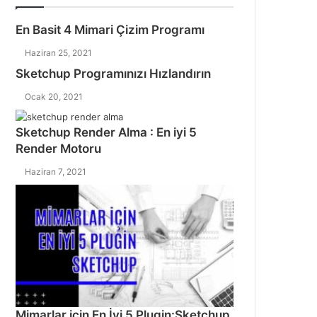
En Basit 4 Mimari Çizim Programı
Haziran 25, 2021
Sketchup Programınızı Hızlandırın
Ocak 20, 2021
Sketchup Render Alma : En iyi 5
Render Motoru
Haziran 7, 2021
Mimarlar için En İyi 5 Plugin:Sketchup