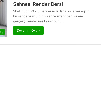
Sahnesi Render Dersi
Sketchup VRAY 5 Derslerimizi daha önce vermiştik.
Bu seride vray 5 butik sahne üzerinden sizlere
gerçekçi render nasıl alınır bunu…
Devamını Oku »
ray