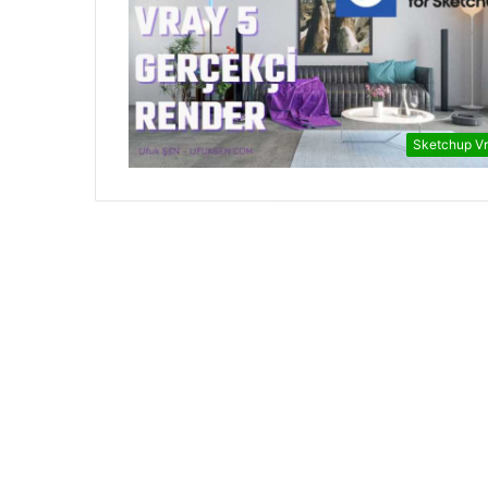
Sketchup V