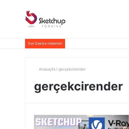
Son Dakika Haberleri
Anasayfa
/
gerçekcirender
gerçekcirender