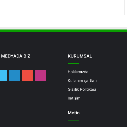
 MEDYADA BİZ
KURUMSAL
Hakkımızda
ebook
Twitter
LinkedIn
YouTube
Instagram
Kullanım şartları
Gizlilik Politikası
İletişim
Metin