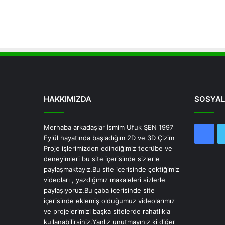
HAKKIMIZDA
SOSYAL
Merhaba arkadaşlar İsmim Ufuk ŞEN 1997
Fac
Eylül hayatında başladığım 2D ve 3D Çizim
Proje işlerimizden edindiğimiz tecrübe ve
deneyimleri bu site içerisinde sizlerle
paylaşmaktayız.Bu site içerisinde çektiğimiz
videoları , yazdığımız makaleleri sizlerle
paylaşıyoruz.Bu çaba içerisinde site
içerisinde eklemiş olduğumuz videolarımız
ve projelerimizi başka sitelerde rahatlıkla
kullanabilirsiniz.Yanlız unutmayınız ki diğer