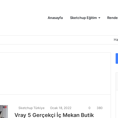
Anasayfa
Sketchup Eğitim
Render
Ha
Sketchup Türkiye
Ocak 18, 2022
0
380
Vray 5 Gerçekçi İç Mekan Butik