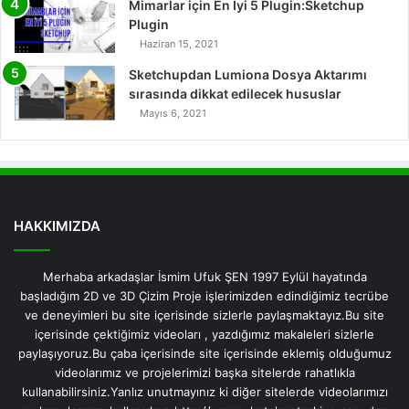
Mimarlar için En İyi 5 Plugin:Sketchup
Plugin
Haziran 15, 2021
Sketchupdan Lumiona Dosya Aktarımı
sırasında dikkat edilecek hususlar
Mayıs 6, 2021
HAKKIMIZDA
Merhaba arkadaşlar İsmim Ufuk ŞEN 1997 Eylül hayatında
başladığım 2D ve 3D Çizim Proje işlerimizden edindiğimiz tecrübe
ve deneyimleri bu site içerisinde sizlerle paylaşmaktayız.Bu site
içerisinde çektiğimiz videoları , yazdığımız makaleleri sizlerle
paylaşıyoruz.Bu çaba içerisinde site içerisinde eklemiş olduğumuz
videolarımız ve projelerimizi başka sitelerde rahatlıkla
kullanabilirsiniz.Yanlız unutmayınız ki diğer sitelerde videolarımızı