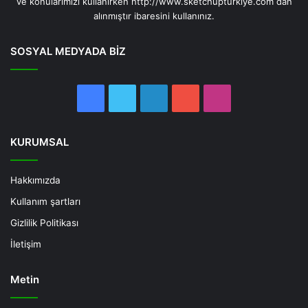
ve konularımızı kullanırken http://www.sketchupturkiye.com dan
alınmıştır ibaresini kullanınız.
SOSYAL MEDYADA BİZ
Facebook
Twitter
LinkedIn
YouTube
Instagram
KURUMSAL
Hakkımızda
Kullanım şartları
Gizlilik Politikası
İletişim
Metin