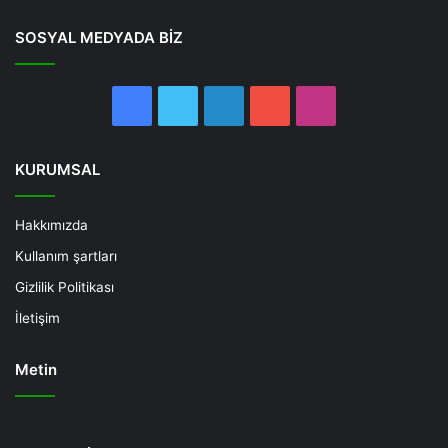
SOSYAL MEDYADA BİZ
Facebook
Twitter
LinkedIn
YouTube
Instagram
KURUMSAL
Hakkımızda
Kullanım şartları
Gizlilik Politikası
İletişim
Metin
Deneme