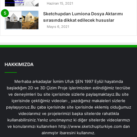
Haziran 15, 2021
Sketchupdan Lumiona Dosya Aktarımı
sırasında dikkat edilecek hususlar
Mayıs 6, 2021
HAKKIMIZDA
Merhaba arkadaşlar İsmim Ufuk ŞEN 1997 Eylül hayatında
başladığım 2D ve 3D Çizim Proje işlerimizden edindiğimiz tecrübe
ve deneyimleri bu site içerisinde sizlerle paylaşmaktayız.Bu site
içerisinde çektiğimiz videoları , yazdığımız makaleleri sizlerle
paylaşıyoruz.Bu çaba içerisinde site içerisinde eklemiş olduğumuz
videolarımız ve projelerimizi başka sitelerde rahatlıkla
kullanabilirsiniz.Yanlız unutmayınız ki diğer sitelerde videolarımızı
ve konularımızı kullanırken http://www.sketchupturkiye.com dan
alınmıştır ibaresini kullanınız.