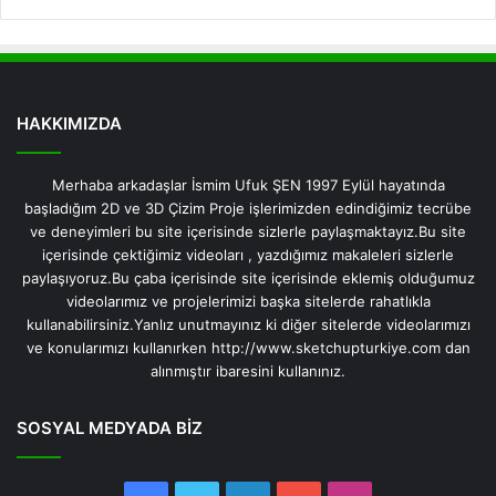
HAKKIMIZDA
Merhaba arkadaşlar İsmim Ufuk ŞEN 1997 Eylül hayatında
başladığım 2D ve 3D Çizim Proje işlerimizden edindiğimiz tecrübe
ve deneyimleri bu site içerisinde sizlerle paylaşmaktayız.Bu site
içerisinde çektiğimiz videoları , yazdığımız makaleleri sizlerle
paylaşıyoruz.Bu çaba içerisinde site içerisinde eklemiş olduğumuz
videolarımız ve projelerimizi başka sitelerde rahatlıkla
kullanabilirsiniz.Yanlız unutmayınız ki diğer sitelerde videolarımızı
ve konularımızı kullanırken http://www.sketchupturkiye.com dan
alınmıştır ibaresini kullanınız.
SOSYAL MEDYADA BİZ