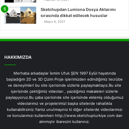
Sketchupdan Lumiona Dosya Aktarımı
sırasında dikkat edilecek hususlar
Mayıs 6, 2021
HAKKIMIZDA
Merhaba arkadaşlar İsmim Ufuk ŞEN 1997 Eylül hayatında
başladığım 2D ve 3D Çizim Proje işlerimizden edindiğimiz tecrübe
ve deneyimleri bu site içerisinde sizlerle paylaşmaktayız.Bu site
içerisinde çektiğimiz videoları , yazdığımız makaleleri sizlerle
paylaşıyoruz.Bu çaba içerisinde site içerisinde eklemiş olduğumuz
videolarımız ve projelerimizi başka sitelerde rahatlıkla
kullanabilirsiniz.Yanlız unutmayınız ki diğer sitelerde videolarımızı
ve konularımızı kullanırken http://www.sketchupturkiye.com dan
alınmıştır ibaresini kullanınız.