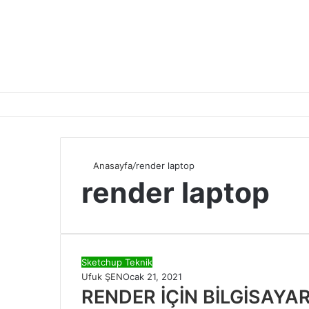
Anasayfa
/
render laptop
render laptop
Sketchup Teknik
Ufuk ŞEN
Ocak 21, 2021
RENDER İÇİN BİLGİSAYAR