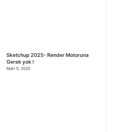
m
Sketchup 2025- Render Motoruna
Gerek yok !
Mart 5, 2025