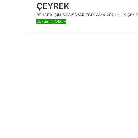
ÇEYREK
RENDER İÇİN BİLGİSAYAR TOPLAMA 2021 – İLK ÇEY
Devamını Oku »