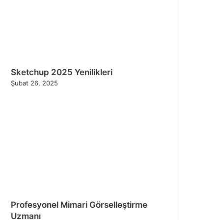
Sketchup 2025 Yenilikleri
Şubat 26, 2025
Profesyonel Mimari Görselleştirme
Uzmanı