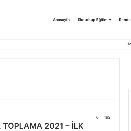
Anasayfa
Sketchup Eğitim
Render
Ha
0
492
 TOPLAMA 2021 – İLK