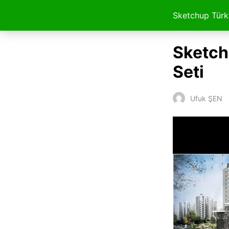
Sketchup Türk
Sketch
Seti
Ufuk ŞEN