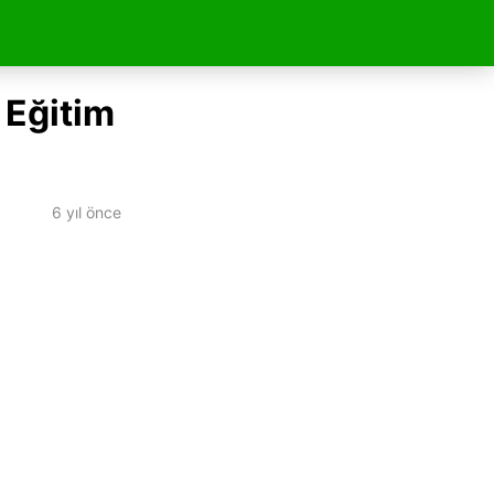
 Eğitim
6 yıl önce