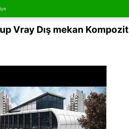
iye
up Vray Dış mekan Kompozit