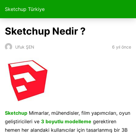
Sketchup Türkiye
Sketchup Nedir ?
6 yıl önce
Ufuk ŞEN
Sketchup
Mimarlar, mühendisler, film yapımcıları, oyun
geliştiricileri ve
3 boyutlu modelleme
gerektiren
hemen her alandaki kullanıcılar için tasarlanmış bir 3B