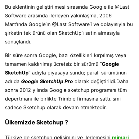
Bu eklentinin geliştirilmesi sırasında Google ile @Last
Software arasında ilerleyen yakınlaşma, 2006
Mart’ında Google’ın @Last Software’i ve dolayısıyla bu
şirketin tek ürünü olan SketchUp’ı satın almasıyla
sonuçlandı.
Bir süre sonra Google, bazı özellikleri kırpılmış veya
tamamen kaldırılmış ücretsiz bir sürümü “
Google
SketchUp
” adıyla piyasaya sundu; paralı sürümünün
adı da
Google SketchUp Pro
olarak değiştirildi.Daha
sonra 2012 yılında Google sketchup programını tüm
depertmanı ile birlikte Trimble firmasına sattı.İsmi
sadece Sketchup olarak devam etmektedir.
Ülkemizde Sketchup ?
Türkiye de sketchup gelişimini ve ilerlemesini
mimari