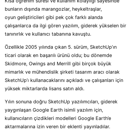
Kısa öğrenim süresi ve kullanım kolaylığı sayesinde
bunların dışında marangozlar, heykeltraşlar,
oyun geliştiricileri gibi pek çok farklı alanda
çalışanlarca da ilgi gören yazılım, giderek yükselen bir
tanınırlık ve kullanıcı tabanına kavuştu.
Özellikle 2005 yılında çıkan 5. sürüm, SketchUp’ın
ticari olarak en başarılı ürünü oldu; bu dönemde
Skidmore, Owings and Merrill gibi birçok büyük
mimarlık ve mühendislik şirketi tasarım aracı olarak
SketchUp’ı kullanacaklarını açıkladı ve çalışanları için
yüksek miktarlarda lisans satın aldı.
Yılın sonuna doğru SketchUp yazılımcıları, giderek
yaygınlaşan Google Earth isimli yazılım için,
kullanıcıların çizdikleri modelleri Google Earth’e
aktarmalarına izin veren bir eklenti yayınladılar.