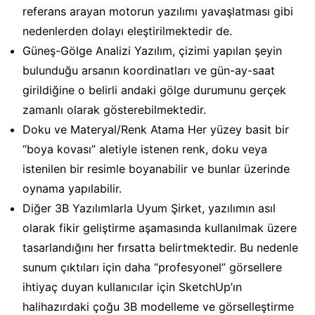
referans arayan motorun yazılımı yavaşlatması gibi
nedenlerden dolayı eleştirilmektedir de.
Güneş-Gölge Analizi Yazılım, çizimi yapılan şeyin
bulunduğu arsanın koordinatları ve gün-ay-saat
girildiğine o belirli andaki gölge durumunu gerçek
zamanlı olarak gösterebilmektedir.
Doku ve Materyal/Renk Atama Her yüzey basit bir
“boya kovası” aletiyle istenen renk, doku veya
istenilen bir resimle boyanabilir ve bunlar üzerinde
oynama yapılabilir.
Diğer 3B Yazılımlarla Uyum Şirket, yazılımın asıl
olarak fikir geliştirme aşamasında kullanılmak üzere
tasarlandığını her fırsatta belirtmektedir. Bu nedenle
sunum çıktıları için daha “profesyonel” görsellere
ihtiyaç duyan kullanıcılar için SketchUp’ın
halihazırdaki çoğu 3B modelleme ve görselleştirme