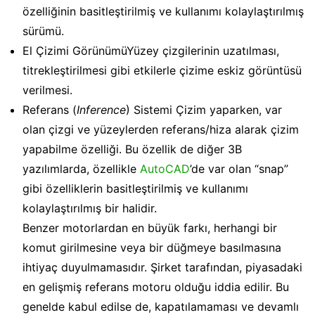
özelliğinin basitleştirilmiş ve kullanımı kolaylaştırılmış
sürümü.
El Çizimi GörünümüYüzey çizgilerinin uzatılması,
titrekleştirilmesi gibi etkilerle çizime eskiz görüntüsü
verilmesi.
Referans (
Inference
) Sistemi Çizim yaparken, var
olan çizgi ve yüzeylerden referans/hiza alarak çizim
yapabilme özelliği. Bu özellik de diğer 3B
yazılımlarda, özellikle
AutoCAD
’de var olan “snap”
gibi özelliklerin basitleştirilmiş ve kullanımı
kolaylaştırılmış bir halidir.
Benzer motorlardan en büyük farkı, herhangi bir
komut girilmesine veya bir düğmeye basılmasına
ihtiyaç duyulmamasıdır. Şirket tarafından, piyasadaki
en gelişmiş referans motoru olduğu iddia edilir. Bu
genelde kabul edilse de, kapatılamaması ve devamlı