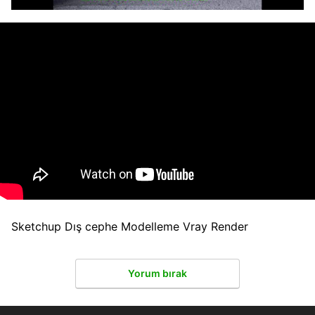
Sketchup Dış cephe Modelleme Vray Render
Yorum bırak