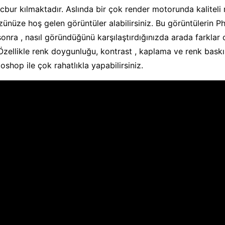
ur kılmaktadır. Aslında bir çok render motorunda kaliteli 
zünüze hoş gelen görüntüler alabilirsiniz. Bu görüntülerin 
sonra , nasıl göründüğünü karşılaştırdığınızda arada farklar
Özellikle renk doygunluğu, kontrast , kaplama ve renk baskın
shop ile çok rahatlıkla yapabilirsiniz.