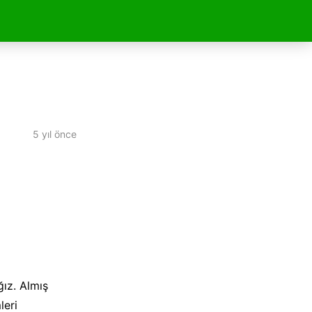
5 yıl önce
ız. Almış
leri