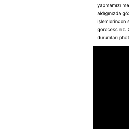
yapmamızı mecb
aldığınızda gö
işlemlerinden 
göreceksiniz. 
durumları photo