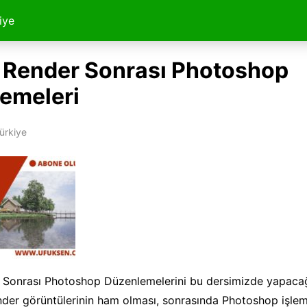
iye
a Render Sonrası Photoshop
emeleri
ürkiye
r Sonrası Photoshop Düzenlemelerini bu dersimizde yapacağ
der görüntülerinin ham olması, sonrasında Photoshop işlem