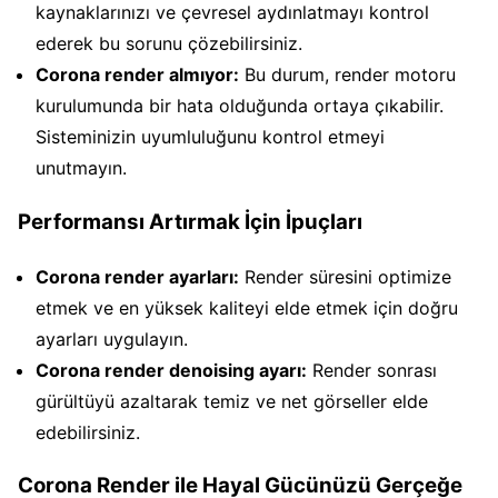
kaynaklarınızı ve çevresel aydınlatmayı kontrol
ederek bu sorunu çözebilirsiniz.
Corona render almıyor:
Bu durum, render motoru
kurulumunda bir hata olduğunda ortaya çıkabilir.
Sisteminizin uyumluluğunu kontrol etmeyi
unutmayın.
Performansı Artırmak İçin İpuçları
Corona render ayarları:
Render süresini optimize
etmek ve en yüksek kaliteyi elde etmek için doğru
ayarları uygulayın.
Corona render denoising ayarı:
Render sonrası
gürültüyü azaltarak temiz ve net görseller elde
edebilirsiniz.
Corona Render ile Hayal Gücünüzü Gerçeğe