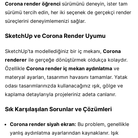
Corona render öğrenci
sürümünü deneyin, ister tam
sürümü tercih edin, her iki seçenek de gerçekçi render
süreçlerini deneyimlemenizi sağlar.
SketchUp ve Corona Render Uyumu
SketchUp’ta modellediğiniz bir iç mekanı,
Corona
renderer
ile gerçeğe dönüştürmek oldukça kolaydır.
Özellikle
Corona render iç mekan aydınlatma
ve
materyal ayarları, tasarımın havasını tamamlar. Yatak
odası tasarımlarınızda kullanacağınız ışık, gölge ve
kaplama detaylarıyla projeleriniz adeta canlanır.
Sık Karşılaşılan Sorunlar ve Çözümleri
Corona render siyah ekran:
Bu problem, genellikle
yanlış aydınlatma ayarlarından kaynaklanır. Işık