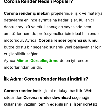
Corona Render Neden Popüler?
Corona render iç mekan
projelerinde, ışık ve materyal
detaylarını en ince ayrıntısına kadar işler. Kullanıcı
dostu arayüzü ve etkili sonuçları sayesinde hem
amatörler hem de profesyoneller için ideal bir render
motorudur. Ayrıca,
Corona render öğrenci sürümü
,
bütçe dostu bir seçenek sunarak yeni başlayanlar için
erişilebilirlik sağlar.
Ayrıca
Mimari Görselleştirme
de en iyi render
motorlarından biridir.
İlk Adım: Corona Render Nasıl İndirilir?
Corona render indir
işlemi oldukça basittir. Web
sitesinden
Corona render download
seçeneğini
kullanarak yazılımı temin edebilirsiniz. İster ücretsiz