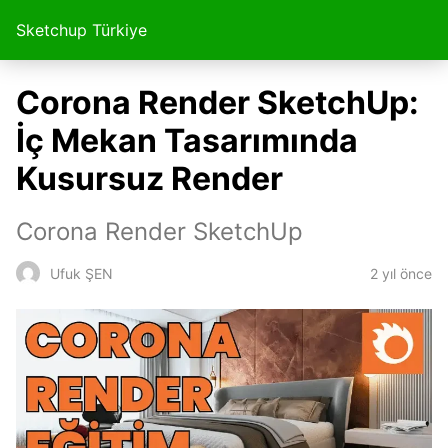
Sketchup Türkiye
Corona Render SketchUp:
İç Mekan Tasarımında
Kusursuz Render
Corona Render SketchUp
2 yıl önce
Ufuk ŞEN