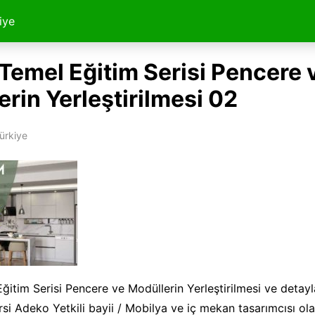
iye
Temel Eğitim Serisi Pencere 
rin Yerleştirilmesi 02
ürkiye
itim Serisi Pencere ve Modüllerin Yerleştirilmesi ve detayl
rsi Adeko Yetkili bayii / Mobilya ve iç mekan tasarımcısı o