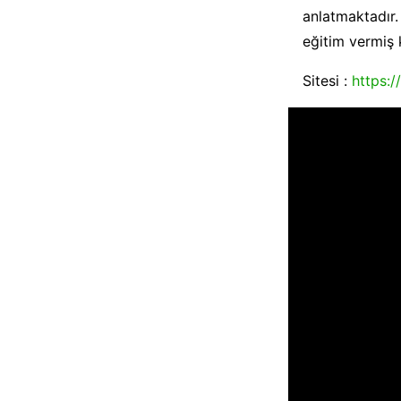
anlatmaktadır.
eğitim vermiş k
Sitesi :
https: