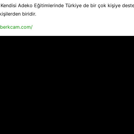
 Kendisi Adeko Eğitimlerinde Türkiye de bir çok kişiye dest
işilerden biridir.
//berkcam.com/