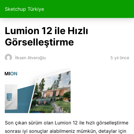
Sketchup Türkiye
Lumion 12 ile Hızlı
Görselleştirme
5 yıl önce
İlksen Alveroğlu
Son çıkan sürüm olan Lumion 12 ile hızlı görselleştirme
sonrası iyi sonuçlar alabilmeniz mümkün, detaylar için