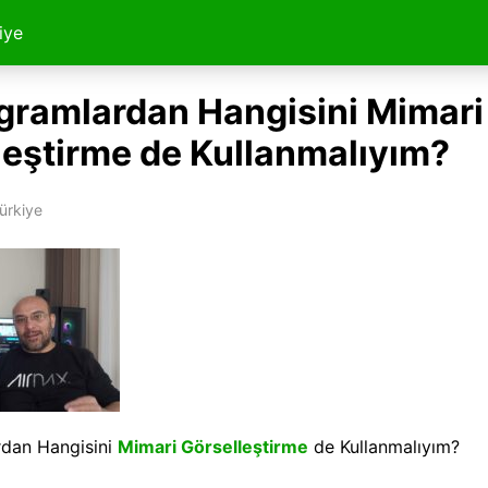
iye
gramlardan Hangisini Mimari
leştirme de Kullanmalıyım?
ürkiye
dan Hangisini
Mimari Görselleştirme
de Kullanmalıyım?