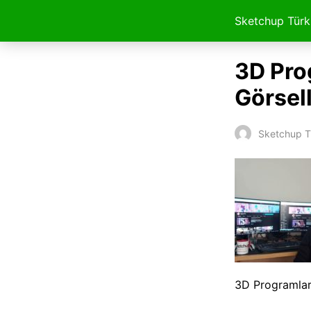
Sketchup Türk
3D Pro
Görsel
Sketchup T
3D Programlar